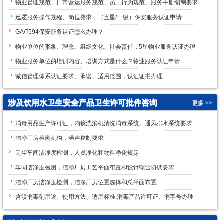
物业管理规范、日常营运服务规范、员工行为规范、服务手册编制要求
巡逻服务操作规程、岗位要求，（五星/一级）保安服务认证申请
GA/T594保安服务认证怎么办理？
物业单位的形象、理念、组织文化、社会责任，5星物业服务认证办理
物业服务单位的培训内容、培训方式是什么？物业服务认证申请
诚信管理体系认证要求、承诺、适用范围，认证证书办理
涉及饮用水卫生安全产品卫生许可批件咨询
更多 >>
消毒用品生产许可证，内镜洗消机清洗消毒系统、通风排水系统要求
洁净厂房检测机构，噪声控制要求
无尘车间洁净度检测，人员净化和物料净化规定
车间洁净度检测，洁净厂房工艺平面布置和设计综合协调要求
洁净厂房洁净度检测，洁净厂房位置选择和总平面布置
含溴消毒剂用途、使用方法、适用标准,消毒产品许可证、消字号办理