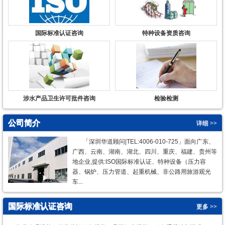
国际标准认证咨询
特种设备资质咨询
涉水产品卫生许可批件咨询
检验检测
公司简介
详细 >>
「深圳华道顾问|TEL:4006-010-725」面向广东、
广西、云南、湖南、湖北、四川、重庆、福建、贵州等
地企业,提供:ISO国际标准认证、特种设备（压力容
器、锅炉、压力管道、起重机械、非公路用旅游观光
车...
国际标准认证咨询
更多 >>