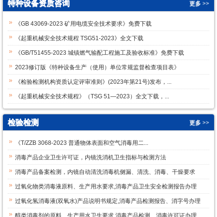
特种设备资质咨询
更多 >>
《GB 43069-2023 矿用电缆安全技术要求》免费下载
《起重机械安全技术规程 TSG51-2023》全文下载
《GB/T51455-2023 城镇燃气输配工程施工及验收标准》免费下载
2023修订版《特种设备生产（使用）单位常规监督检查项目表》
《检验检测机构资质认定评审准则》(2023年第21号)发布，...
《起重机械安全技术规程》（TSG 51—2023）全文下载，...
检验检测
更多 >>
《T/ZZB 3068-2023 普通物体表面和空气消毒用二...
消毒产品企业卫生许可证，内镜洗消机卫生指标与检测方法
消毒产品备案检测，内镜自动清洗消毒机侧漏、清洗、消毒、干燥要求
过氧化物类消毒液原料、生产用水要求,消毒产品卫生安全检测报告办理
过氧化氢消毒液(双氧水)产品说明书规定,消毒产品检测报告、消字号办理
醇类消毒剂的原料、生产用水卫生要求,消毒产品检测、消毒许可证办理