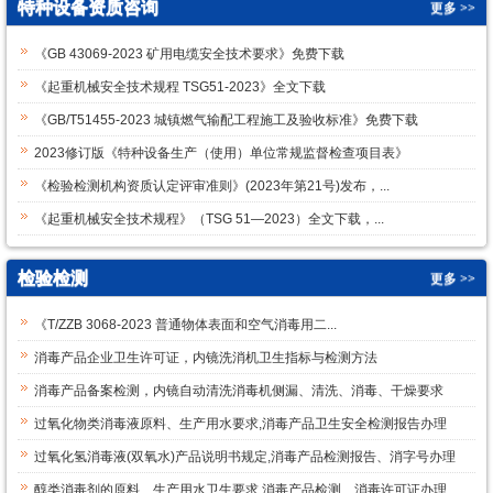
特种设备资质咨询
更多 >>
《GB 43069-2023 矿用电缆安全技术要求》免费下载
《起重机械安全技术规程 TSG51-2023》全文下载
《GB/T51455-2023 城镇燃气输配工程施工及验收标准》免费下载
2023修订版《特种设备生产（使用）单位常规监督检查项目表》
《检验检测机构资质认定评审准则》(2023年第21号)发布，...
《起重机械安全技术规程》（TSG 51—2023）全文下载，...
检验检测
更多 >>
《T/ZZB 3068-2023 普通物体表面和空气消毒用二...
消毒产品企业卫生许可证，内镜洗消机卫生指标与检测方法
消毒产品备案检测，内镜自动清洗消毒机侧漏、清洗、消毒、干燥要求
过氧化物类消毒液原料、生产用水要求,消毒产品卫生安全检测报告办理
过氧化氢消毒液(双氧水)产品说明书规定,消毒产品检测报告、消字号办理
醇类消毒剂的原料、生产用水卫生要求,消毒产品检测、消毒许可证办理