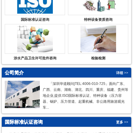
国际标准认证咨询
特种设备资质咨询
涉水产品卫生许可批件咨询
检验检测
公司简介
详细 >>
「深圳华道顾问|TEL:4006-010-725」面向广东、
广西、云南、湖南、湖北、四川、重庆、福建、贵州等
地企业,提供:ISO国际标准认证、特种设备（压力容
器、锅炉、压力管道、起重机械、非公路用旅游观光
车...
国际标准认证咨询
更多 >>