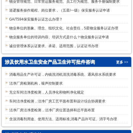
物业管理规范、日常营运服务规范、员工行为规范、服务手册编制要求
巡逻服务操作规程、岗位要求，（五星/一级）保安服务认证申请
GA/T594保安服务认证怎么办理？
物业单位的形象、理念、组织文化、社会责任，5星物业服务认证办理
物业服务单位的培训内容、培训方式是什么？物业服务认证申请
诚信管理体系认证要求、承诺、适用范围，认证证书办理
涉及饮用水卫生安全产品卫生许可批件咨询
更多 >>
消毒用品生产许可证，内镜洗消机清洗消毒系统、通风排水系统要求
洁净厂房检测机构，噪声控制要求
无尘车间洁净度检测，人员净化和物料净化规定
车间洁净度检测，洁净厂房工艺平面布置和设计综合协调要求
洁净厂房洁净度检测，洁净厂房位置选择和总平面布置
含溴消毒剂用途、使用方法、适用标准,消毒产品许可证、消字号办理